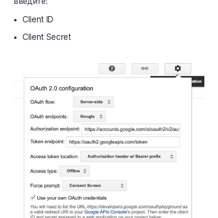
введите:
Client ID
Client Secret