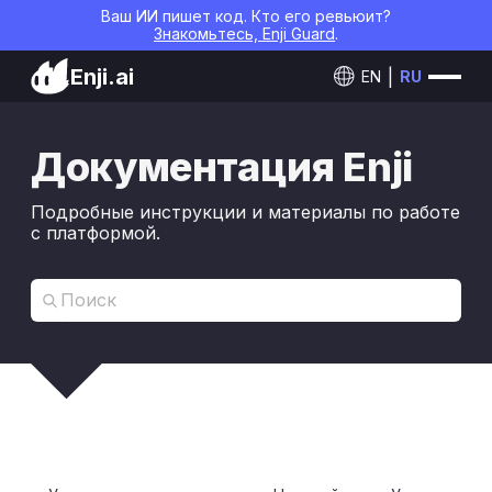
Ваш ИИ пишет код. Кто его ревьюит?
Знакомьтесь, Enji Guard
.
Enji.ai
EN
RU
Документация Enji
Подробные инструкции и материалы по работе
с платформой.