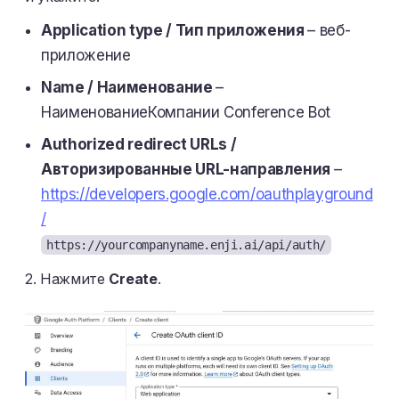
Application type / Тип приложения
– веб-
приложение
Name / Наименование
–
НаименованиеКомпании Conference Bot
Authorized redirect URLs /
Авторизированные URL-направления
–
https://developers.google.com/oauthplayground
/
https://yourcompanyname.enji.ai/api/auth/
2. Нажмите
Create
.