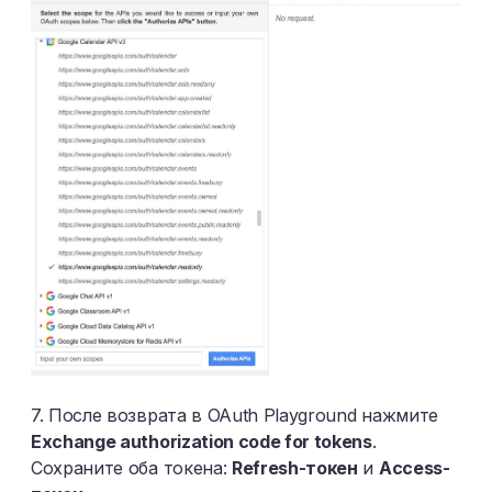
7. После возврата в OAuth Playground нажмите
Exchange authorization code for tokens
.
Сохраните оба токена:
Refresh-токен
и
Access-