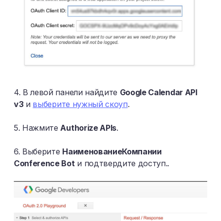
4. В левой панели найдите
Google Calendar API
v3
и
выберите нужный скоуп
.
5. Нажмите
Authorize APIs
.
6. Выберите
НаименованиеКомпании
Conference Bot
и подтвердите доступ..