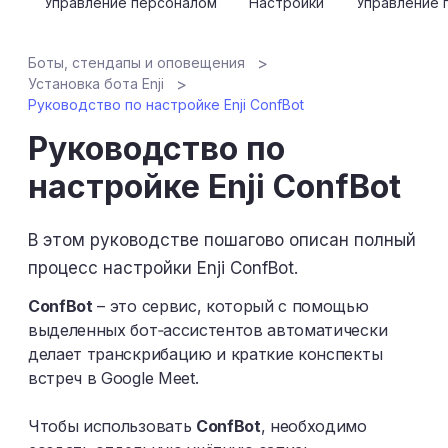
Управление персоналом
Настройки
Управление 
Боты, стендапы и оповещения
Установка бота Enji
Руководство по настройке Enji ConfBot
Руководство по
настройке Enji ConfBot
В этом руководстве пошагово описан полный
процесс настройки Enji ConfBot.
СonfBot
– это сервис, который с помощью
выделенных бот‑ассистентов автоматически
делает транскрибацию и краткие конспекты
встреч в Google Meet.
Чтобы использовать
ConfBot
, необходимо