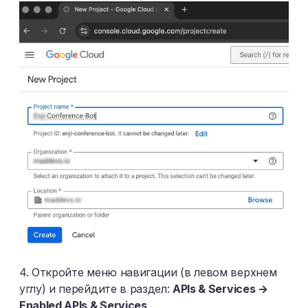
4. Откройте меню навигации (в левом верхнем
углу) и перейдите в раздел:
APIs & Services →
Enabled APIs & Services
.