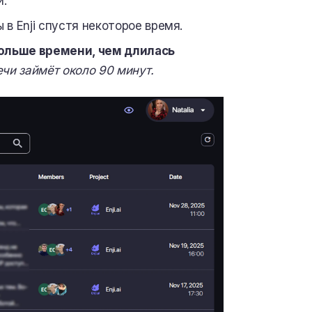
и.
в Enji спустя некоторое время.
больше времени, чем длилась
чи займёт около 90 минут.