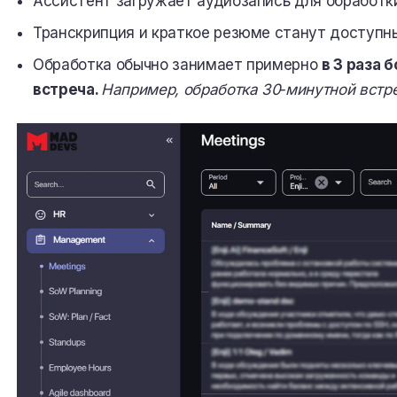
Ассистент загружает аудиозапись для обработк
Транскрипция и краткое резюме станут доступны 
Обработка обычно занимает примерно
в 3 раза 
встреча.
Например, обработка 30‑минутной встре