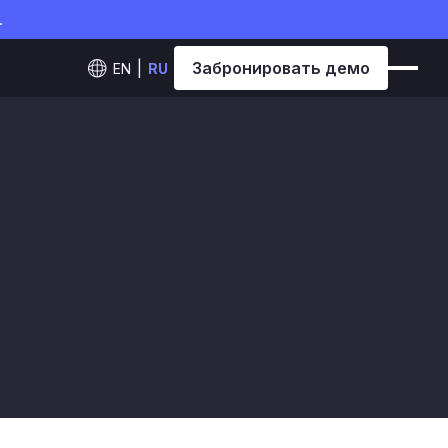
.
Забронировать демо
EN
RU