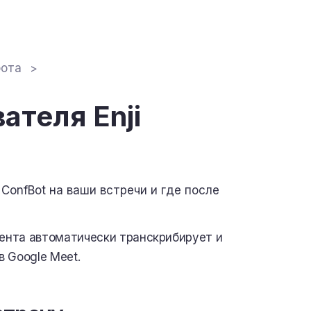
бота
ателя Enji
ConfBot на ваши встречи и где после
тента автоматически транскрибирует и
 Google Meet.