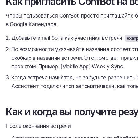
Как пригласить ConfBot на в
Чтобы пользоваться ConfBot, просто приглашайте 
в Google Календаре.
Добавьте email бота как участника встречи:
exam
По возможности указывайте название соответств
скобках в названии встречи. Это помогает прави
проектом. Пример: [Mobile App] Weekly Sync.
Когда встреча начнётся, не забудьте разрешить 
Ассистент подключится автоматически, как толь
Как и когда вы получите рез
После окончания встречи: