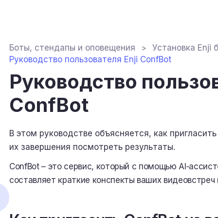
Боты, стендапы и оповещения
Установка Enji 
Руководство пользователя Enji ConfBot
Руководство пользов
ConfBot
В этом руководстве объясняется, как пригласить 
их завершения посмотреть результаты.
ConfBot – это сервис, который с помощью AI‑ассис
составляет краткие конспекты ваших видеовстреч в