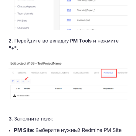
2.
Перейдите во вкладку
PM Tools
и нажмите
"+"
.
3.
Заполните поля:
PM Site:
Выберите нужный Redmine PM Site