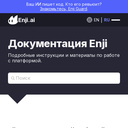
Ваш ИИ пишет код. Кто его ревьюит?
Знакомьтесь, Enji Guard
.
Enji.ai
EN
RU
Документация Enji
Подробные инструкции и материалы по работе
с платформой.