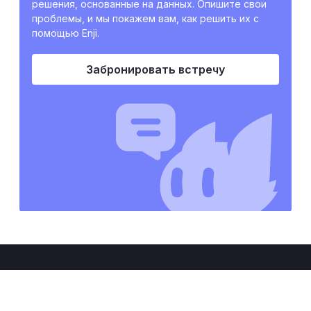
решения, основанные на данных. Опишите свои
проблемы, и мы покажем вам, как решить их с
помощью Enji.
Забронировать встречу
Get real business value from engineering