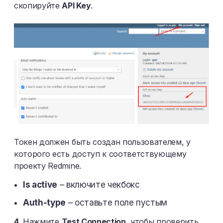
скопируйте
API Key
.
Токен должен быть создан пользователем, у
которого есть доступ к соответствующему
проекту Redmine.
Is active
– включите чекбокс
Auth-type
– оставьте поле пустым
4.
Нажмите
Test Connection
, чтобы проверить