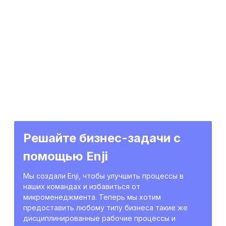
Решайте бизнес-задачи с
помощью Enji
Мы создали Enji, чтобы улучшить процессы в
наших командах и избавиться от
микроменеджмента. Теперь мы хотим
предоставить любому типу бизнеса такие же
дисциплинированные рабочие процессы и