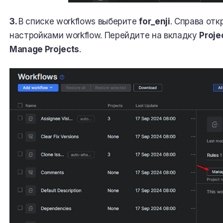
3.
В списке workflows выберите
for_enji
. Справа отк
настройками workflow. Перейдите на вкладку
Proje
Manage Projects
.