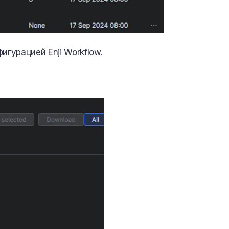
игурацией Enji Workflow.