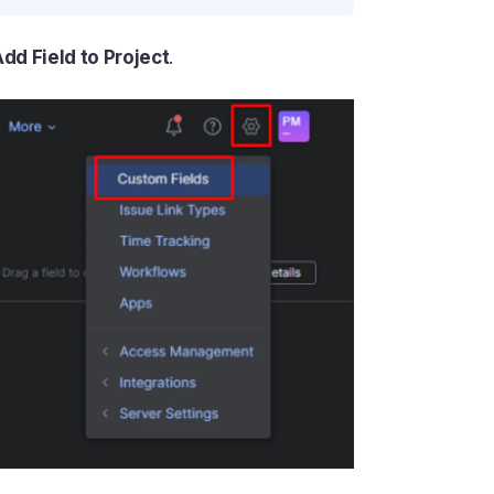
dd Field to Project
.