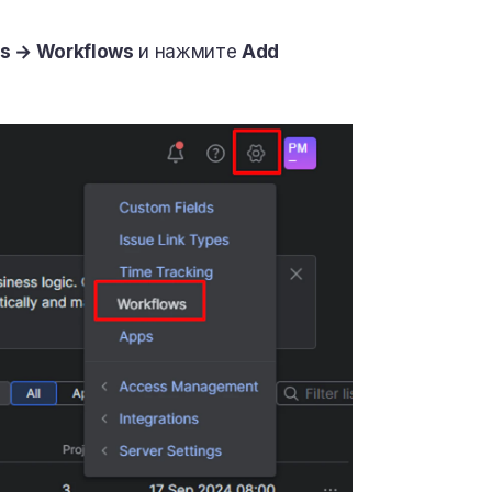
gs → Workflows
и нажмите
Add