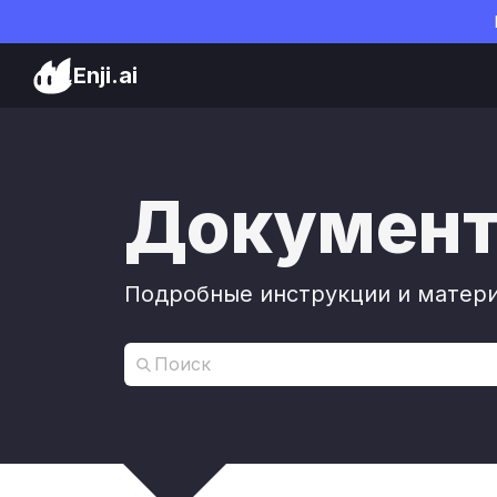
Enji.ai
Документа
Подробные инструкции и матери