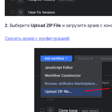
2.
Выберите
Upload ZIP File
и загрузите архив с конф
Скачать архив с конфигурацией