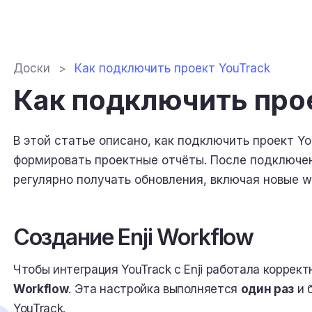
Доски
Как подключить проект YouTrack
Как подключить про
В этой статье описано, как подключить проект You
формировать проектные отчёты. После подключен
регулярно получать обновления, включая новые w
Создание Enji Workflow
Чтобы интеграция YouTrack с Enji работала коррек
Workflow
. Эта настройка выполняется
один раз
и 
YouTrack.