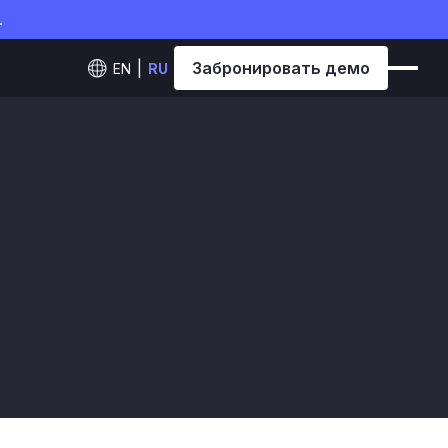
.
Забронировать демо
EN
RU