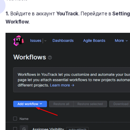
1.
Войдите в аккаунт
YouTrack
. Перейдите в
Settin
Workflow
.