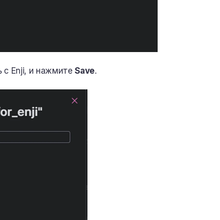
 с Enji, и нажмите
Save
.