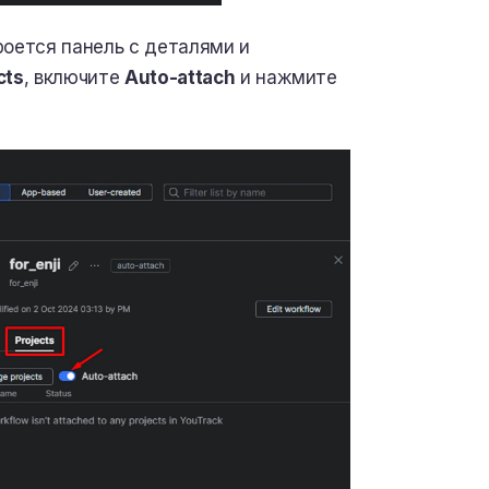
роется панель с деталями и
cts
, включите
Auto-attach
и нажмите