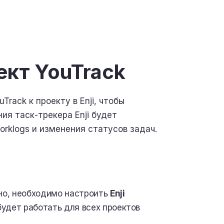
ект YouTrack
Track к проекту в Enji, чтобы
ия таск-трекера Enji будет
orklogs и изменения статусов задач.
тно, необходимо настроить
Enji
будет работать для всех проектов