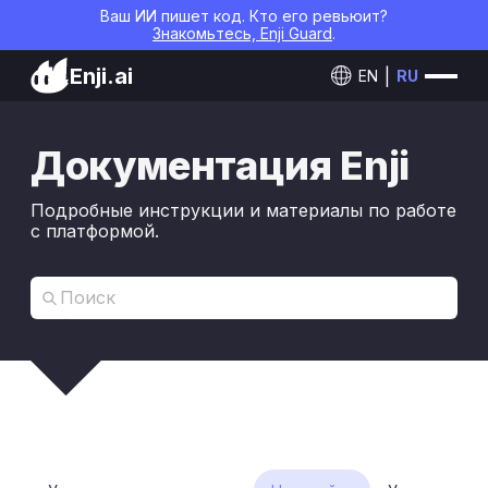
Ваш ИИ пишет код. Кто его ревьюит?
Знакомьтесь, Enji Guard
.
Enji.ai
EN
RU
Документация Enji
Подробные инструкции и материалы по работе
с платформой.