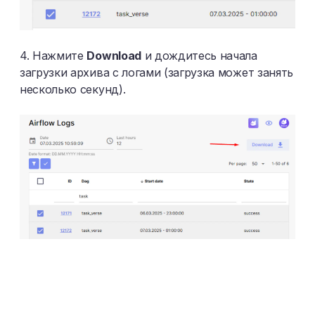
4. Нажмите
Download
и дождитесь начала
загрузки архива с логами (загрузка может занять
несколько секунд).