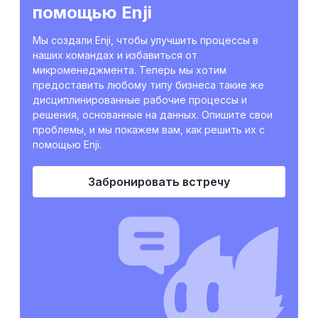
помощью Enji
Мы создали Enji, чтобы улучшить процессы в
наших командах и избавиться от
микроменеджмента. Теперь мы хотим
предоставить любому типу бизнеса такие же
дисциплинированные рабочие процессы и
решения, основанные на данных. Опишите свои
проблемы, и мы покажем вам, как решить их с
помощью Enji.
Забронировать встречу