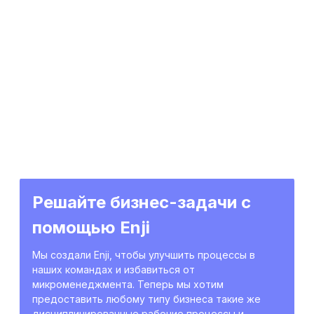
Решайте бизнес-задачи с
помощью Enji
Мы создали Enji, чтобы улучшить процессы в
наших командах и избавиться от
микроменеджмента. Теперь мы хотим
предоставить любому типу бизнеса такие же
дисциплинированные рабочие процессы и