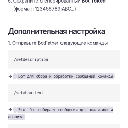
Сохраните сгенерированный
Bot Token
(формат: 123456789:ABC...)
Дополнительная настройка
1. Отправьте BotFather следующие команды:
/setdescription
→
Бот для сбора и обработки сообщений команды
/setabouttext
→
Этот бот собирает сообщения для аналитики и
анализа