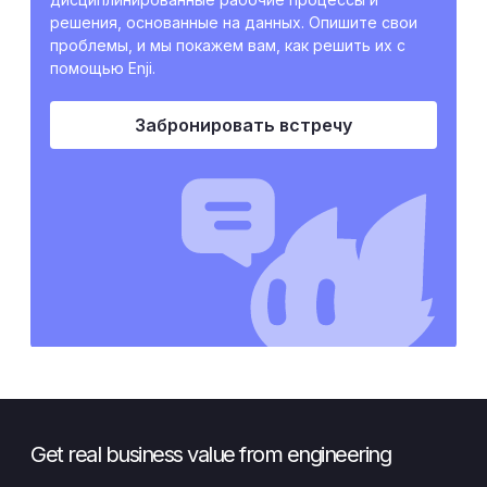
решения, основанные на данных. Опишите свои
проблемы, и мы покажем вам, как решить их с
помощью Enji.
Забронировать встречу
Get real business value from engineering