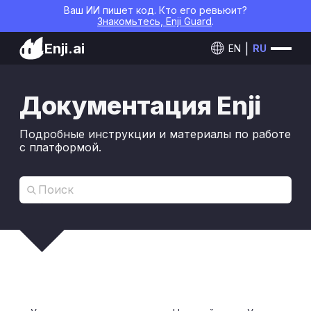
Ваш ИИ пишет код. Кто его ревьюит?
Знакомьтесь, Enji Guard
.
Enji.ai
EN
RU
Документация Enji
Подробные инструкции и материалы по работе
с платформой.