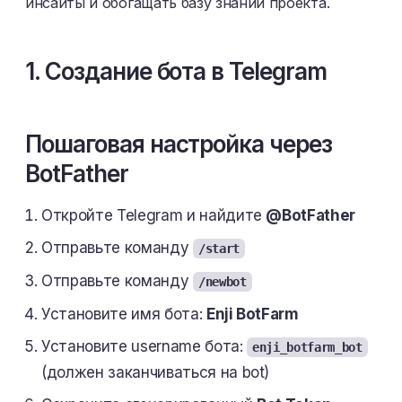
инсайты и обогащать базу знаний проекта.
1. Создание бота в Telegram
Пошаговая настройка через
BotFather
Откройте Telegram и найдите
@BotFather
Отправьте команду
/start
Отправьте команду
/newbot
Установите имя бота:
Enji BotFarm
Установите username бота:
enji_botfarm_bot
(должен заканчиваться на bot)