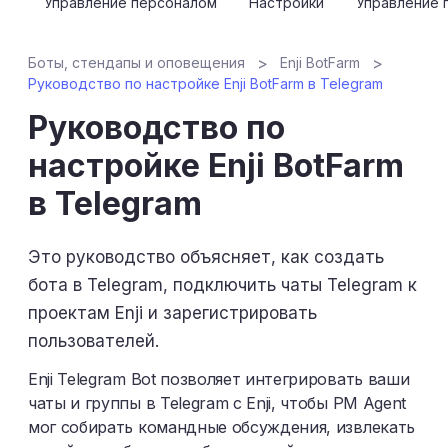
Управление персоналом
Настройки
Управление 
Боты, стендапы и оповещения
Enji BotFarm
Руководство по настройке Enji BotFarm в Telegram
Руководство по
настройке Enji BotFarm
в Telegram
Это руководство объясняет, как создать
бота в Telegram, подключить чаты Telegram к
проектам Enji и зарегистрировать
пользователей.
Enji Telegram Bot позволяет интегрировать ваши
чаты и группы в Telegram с Enji, чтобы PM Agent
мог собирать командные обсуждения, извлекать