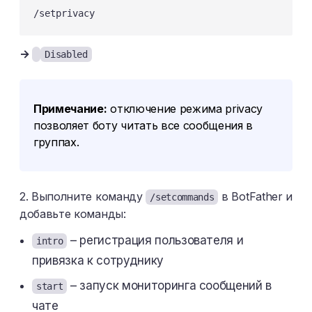
/setprivacy
→
Disabled
Примечание:
отключение режима privacy
позволяет боту читать все сообщения в
группах.
2. Выполните команду
в BotFather и
/setcommands
добавьте команды:
– регистрация пользователя и
intro
привязка к сотруднику
– запуск мониторинга сообщений в
start
чате