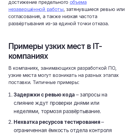
достижение предельного
объема
незавершённой работы
, затянувшиеся ревью или
согласования, а также низкая частота
развёртывания из-за единой точки отказа.
Примеры узких мест в IT-
компаниях
В компаниях, занимающихся разработкой ПО,
узкие места могут возникать на разных этапах
поставки. Типичные примеры:
Задержки с ревью кода
– запросы на
слияние ждут проверки днями или
неделями, тормозя развёртывание.
Нехватка ресурсов тестирования
–
ограниченная ёмкость отдела контроля