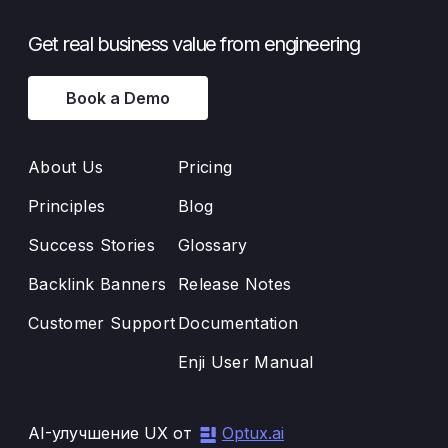
Get real business value from engineering
Book a Demo
About Us
Pricing
Principles
Blog
Success Stories
Glossary
Backlink Banners
Release Notes
Customer Support
Documentation
Enji User Manual
AI-улучшение UX от
Optux.ai