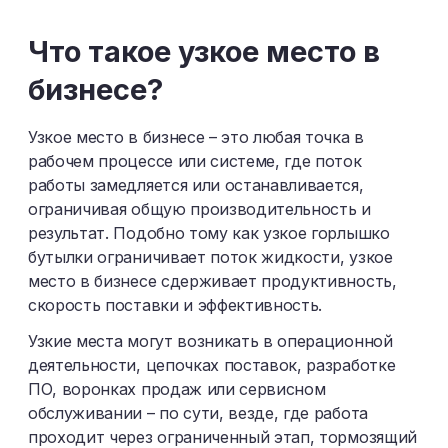
Ш
Щ
Э
Ю
Я
Что такое узкое место в
бизнесе?
Узкое место в бизнесе – это любая точка в
рабочем процессе или системе, где поток
работы замедляется или останавливается,
ограничивая общую производительность и
результат. Подобно тому как узкое горлышко
бутылки ограничивает поток жидкости, узкое
место в бизнесе сдерживает продуктивность,
скорость поставки и эффективность.
Узкие места могут возникать в операционной
деятельности, цепочках поставок, разработке
ПО, воронках продаж или сервисном
обслуживании – по сути, везде, где работа
проходит через ограниченный этап, тормозящий