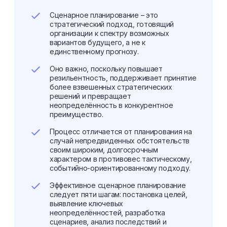
Сценарное планирование – это
стратегический подход, готовящий
организации к спектру возможных
вариантов будущего, а не к
единственному прогнозу.
Оно важно, поскольку повышает
резильентность, поддерживает принятие
более взвешенных стратегических
решений и превращает
неопределённость в конкурентное
преимущество.
Процесс отличается от планирования на
случай непредвиденных обстоятельств
своим широким, долгосрочным
характером в противовес тактическому,
событийно-ориентированному подходу.
Эффективное сценарное планирование
следует пяти шагам: постановка целей,
выявление ключевых
неопределённостей, разработка
сценариев, анализ последствий и