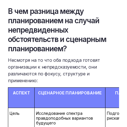
В чем разница между
планированием на случай
непредвиденных
обстоятельств и сценарным
планированием?
Несмотря на то что оба подхода готовят
организации к непредсказуемости, они
различаются по фокусу, структуре и
применению:
АСПЕКТ
СЦЕНАРНОЕ ПЛАНИРОВАНИЕ
ПЛАН
Цель
Исследование спектра
Подготовк
правдоподобных вариантов
рискам
будущего