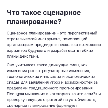
Ш
Щ
Э
Ю
Я
Что такое сценарное
планирование?
Сценарное планирование – это перспективный
стратегический инструмент, помогающий
организациям предвидеть несколько возможных
вариантов будущего и разрабатывать гибкие
планы действий.
Оно учитывает такие движущие силы, как
изменения рынка, регуляторные изменения,
технологические инновации и экономические
спады, для выявления угроз и возможностей за
пределами традиционного прогнозирования.
Поощряя мышление в категориях «а что если?» и
проверку текущих стратегий на устойчивость,
сценарное планирование формирует