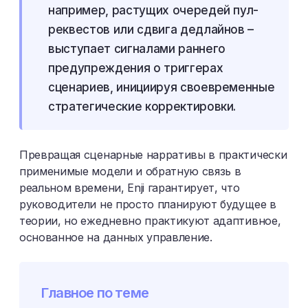
например, растущих очередей пул-
реквестов или сдвига дедлайнов –
выступает сигналами раннего
предупреждения о триггерах
сценариев, инициируя своевременные
стратегические корректировки.
Превращая сценарные нарративы в практически
применимые модели и обратную связь в
реальном времени, Enji гарантирует, что
руководители не просто планируют будущее в
теории, но ежедневно практикуют адаптивное,
основанное на данных управление.
Главное по теме