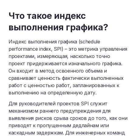
Ш
Щ
Э
Ю
Я
Что такое индекс
выполнения графика?
Индекс выполнения графика (schedule
performance index, SPI) – это метрика управления
проектами, измеряющая, насколько точно
проект придерживается изначального графика.
Он входит в метод освоенного объема и
сравнивает ценность фактически выполненных
работ с ценностью работ, запланированных к
выполнению на определенную дату.
Для руководителей проектов SPI служит
механизмом раннего предупреждения для
выявления рисков срыва сроков до того, как они
приводят к пропущенным дедлайнам или
каскадным задержкам. Для инженерных команд