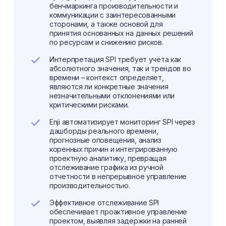
бенчмаркинга производительности и
коммуникации с заинтересованными
сторонами, а также основой для
принятия основанных на данных решений
по ресурсам и снижению рисков.
Интерпретация SPI требует учёта как
абсолютного значения, так и трендов во
времени – контекст определяет,
являются ли конкретные значения
незначительными отклонениями или
критическими рисками.
Enji автоматизирует мониторинг SPI через
дашборды реального времени,
прогнозные оповещения, анализ
коренных причин и интегрированную
проектную аналитику, превращая
отслеживание графика из ручной
отчетности в непрерывное управление
производительностью.
Эффективное отслеживание SPI
обеспечивает проактивное управление
проектом, выявляя задержки на ранней