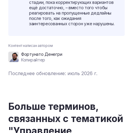
стадии, пока корректирующих вариантов
ещё достаточно, – вместо того чтобы
реагировать на пропущенные дедлайны
после того, как ожидания
заинтересованных сторон уже нарушены.
Контент написан автором
Фортунато Денегри
Копирайтер
Последнее обновление: июль 2026 г.
Больше терминов,
связанных с тематикой
"Управление