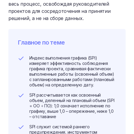
весь процесс, освобождая руководителей
проектов для сосредоточения на принятии
решений, а не на сборе данных.
Главное по теме
Индекс выполнения графика (SPI)
измеряет эффективность соблюдения
графика проекта, сравнивая фактически
выполненные работы (освоенный объем)
с запланированными работами (плановый
объем) на определенную дату.
SPI рассчитывается как освоенный
объем, деленный на плановый объем (SPI
= ОО ÷ ПО): 1,0 означает исполнение по
графику, выше 1,0 – опережение, ниже 1,0
– отставание
SPI служит системой раннего
предупреждения, инструментом