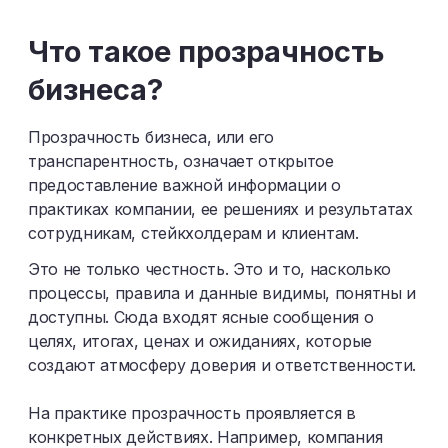
Ш
Щ
Э
Ю
Я
Что такое прозрачность
бизнеса?
Прозрачность бизнеса, или его
транспарентность, означает открытое
предоставление важной информации о
практиках компании, ее решениях и результатах
сотрудникам, стейкхолдерам и клиентам.
Это не только честность. Это и то, насколько
процессы, правила и данные видимы, понятны и
доступны. Сюда входят ясные сообщения о
целях, итогах, ценах и ожиданиях, которые
создают атмосферу доверия и ответственности.
На практике прозрачность проявляется в
конкретных действиях. Например, компания