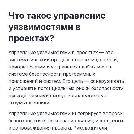
Ш
Щ
Э
Ю
Я
Что такое управление
уязвимостями в
проектах?
Управление уязвимостями в проектах — это
систематический процесс выявления, оценки,
приоритизации и устранения слабых мест в
системе безопасности программных
приложений и систем. Его цель — обнаруживать
и устранять потенциальные риски безопасности
прежде, чем ими смогут воспользоваться
злоумышленники.
Управление уязвимостями интегрирует вопросы
безопасности в фазы планирования, исполнения
и сопровождения проекта. Руководители