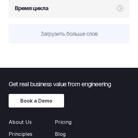
Время цикла
Загрузить больше слов
Get real business value from engineering
Book a Demo
About Us
Pricing
Principles
Blog