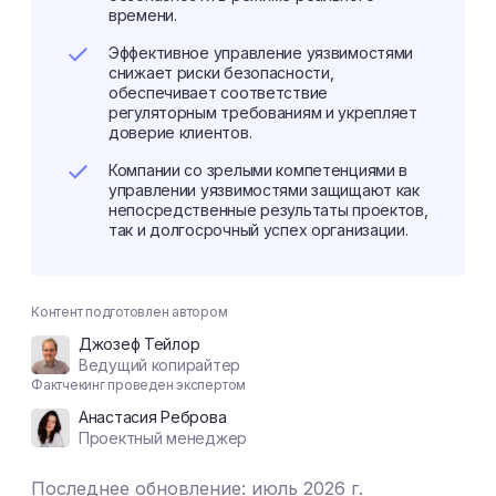
времени.
Эффективное управление уязвимостями
снижает риски безопасности,
обеспечивает соответствие
регуляторным требованиям и укрепляет
доверие клиентов.
Компании со зрелыми компетенциями в
управлении уязвимостями защищают как
непосредственные результаты проектов,
так и долгосрочный успех организации.
Контент подготовлен автором
Джозеф Тейлор
Ведущий копирайтер
Фактчекинг проведен экспертом
Анастасия Реброва
Проектный менеджер
Последнее обновление: июль 2026 г.