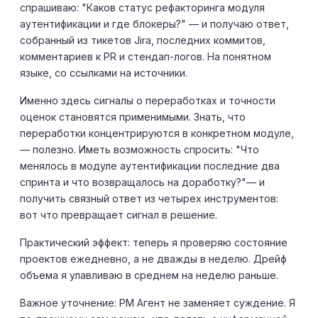
спрашиваю: "Каков статус рефакторинга модуля
аутентификации и где блокеры?" — и получаю ответ,
собранный из тикетов Jira, последних коммитов,
комментариев к PR и стендап-логов. На понятном
языке, со ссылками на источники.
Именно здесь сигналы о переработках и точности
оценок становятся применимыми. Знать, что
переработки концентрируются в конкретном модуле,
— полезно. Иметь возможность спросить: "Что
менялось в модуле аутентификации последние два
спринта и что возвращалось на доработку?"— и
получить связный ответ из четырех инструментов:
вот что превращает сигнал в решение.
Практический эффект: теперь я проверяю состояние
проектов ежедневно, а не дважды в неделю. Дрейф
объема я улавливаю в среднем на неделю раньше.
Важное уточнение: PM Агент не заменяет суждение. Я