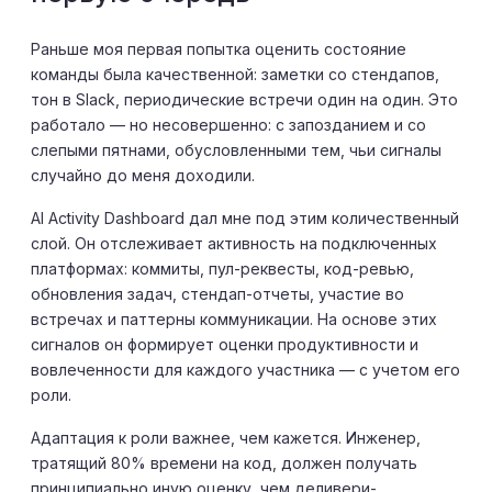
Раньше моя первая попытка оценить состояние
команды была качественной: заметки со стендапов,
тон в Slack, периодические встречи один на один. Это
работало — но несовершенно: с запозданием и со
слепыми пятнами, обусловленными тем, чьи сигналы
случайно до меня доходили.
AI Activity Dashboard дал мне под этим количественный
слой. Он отслеживает активность на подключенных
платформах: коммиты, пул-реквесты, код-ревью,
обновления задач, стендап-отчеты, участие во
встречах и паттерны коммуникации. На основе этих
сигналов он формирует оценки продуктивности и
вовлеченности для каждого участника — с учетом его
роли.
Адаптация к роли важнее, чем кажется. Инженер,
тратящий 80% времени на код, должен получать
принципиально иную оценку, чем деливери-