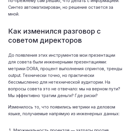
по-прежнему сам решаю, что делать с информацией.
Синтез автоматизирован, но решение остается за
мной.
Как изменился разговор с
советом директоров
До появления этих инструментов мои презентации
для совета были инженерными презентациями:
метрики DORA, процент выполнения спринтов, тренды
output. Технически точно, но практически
бессмысленно для нетехнической аудитории. На
вопросы совета это не отвечало: мы на верном пути?
Мы эффективно тратим деньги? Где риски?
Изменилось то, что появились метрики на деловом
языке, получаемые напрямую из инженерных данных:
Маржинальность проектов — затраты против