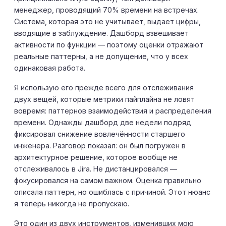
менеджер, проводящий 70% времени на встречах.
Система, которая это не учитывает, выдает цифры,
вводящие в заблуждение. Дашборд взвешивает
активности по функции — поэтому оценки отражают
реальные паттерны, а не допущение, что у всех
одинаковая работа.
Я использую его прежде всего для отслеживания
двух вещей, которые метрики пайплайна не ловят
вовремя: паттернов взаимодействия и распределения
времени. Однажды дашборд две недели подряд
фиксировал снижение вовлечённости старшего
инженера. Разговор показал: он был погружен в
архитектурное решение, которое вообще не
отслеживалось в Jira. Не дистанцировался —
фокусировался на самом важном. Оценка правильно
описала паттерн, но ошиблась с причиной. Этот нюанс
я теперь никогда не пропускаю.
Это один из двух инструментов, изменивших мою