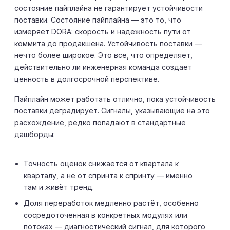
состояние пайплайна не гарантирует устойчивости
поставки. Состояние пайплайна — это то, что
измеряет DORA: скорость и надежность пути от
коммита до продакшена. Устойчивость поставки —
нечто более широкое. Это все, что определяет,
действительно ли инженерная команда создает
ценность в долгосрочной перспективе.
Пайплайн может работать отлично, пока устойчивость
поставки деградирует. Сигналы, указывающие на это
расхождение, редко попадают в стандартные
дашборды:
Точность оценок снижается от квартала к
кварталу, а не от спринта к спринту — именно
там и живёт тренд.
Доля переработок медленно растёт, особенно
сосредоточенная в конкретных модулях или
потоках — диагностический сигнал, для которого