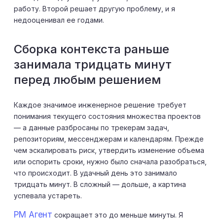
работу. Второй решает другую проблему, и я
недооценивал ее годами.
Сборка контекста раньше
занимала тридцать минут
перед любым решением
Каждое значимое инженерное решение требует
понимания текущего состояния множества проектов
— а данные разбросаны по трекерам задач,
репозиториям, мессенджерам и календарям. Прежде
чем эскалировать риск, утвердить изменение объема
или оспорить сроки, нужно было сначала разобраться,
что происходит. В удачный день это занимало
тридцать минут. В сложный — дольше, а картина
успевала устареть.
PM Агент
сокращает это до меньше минуты. Я