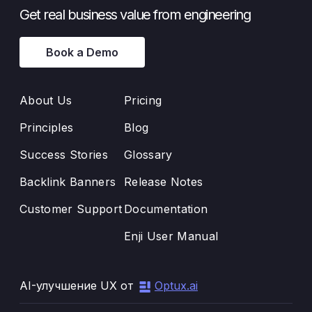
Get real business value from engineering
Book a Demo
About Us
Pricing
Principles
Blog
Success Stories
Glossary
Backlink Banners
Release Notes
Customer Support
Documentation
Enji User Manual
AI-улучшение UX от
Optux.ai