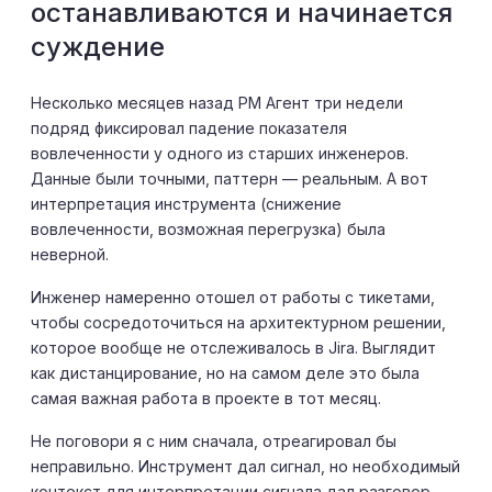
останавливаются и начинается
суждение
Несколько месяцев назад PM Агент три недели
подряд фиксировал падение показателя
вовлеченности у одного из старших инженеров.
Данные были точными, паттерн — реальным. А вот
интерпретация инструмента (снижение
вовлеченности, возможная перегрузка) была
неверной.
Инженер намеренно отошел от работы с тикетами,
чтобы сосредоточиться на архитектурном решении,
которое вообще не отслеживалось в Jira. Выглядит
как дистанцирование, но на самом деле это была
самая важная работа в проекте в тот месяц.
Не поговори я с ним сначала, отреагировал бы
неправильно. Инструмент дал сигнал, но необходимый
контекст для интерпретации сигнала дал разговор.