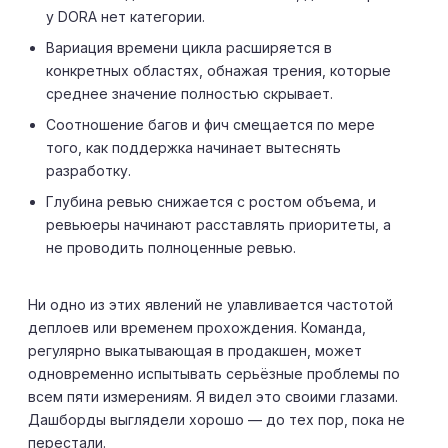
у DORA нет категории.
Вариация времени цикла расширяется в
конкретных областях, обнажая трения, которые
среднее значение полностью скрывает.
Соотношение багов и фич смещается по мере
того, как поддержка начинает вытеснять
разработку.
Глубина ревью снижается с ростом объема, и
ревьюеры начинают расставлять приоритеты, а
не проводить полноценные ревью.
Ни одно из этих явлений не улавливается частотой
деплоев или временем прохождения. Команда,
регулярно выкатывающая в продакшен, может
одновременно испытывать серьёзные проблемы по
всем пяти измерениям. Я видел это своими глазами.
Дашборды выглядели хорошо — до тех пор, пока не
перестали.