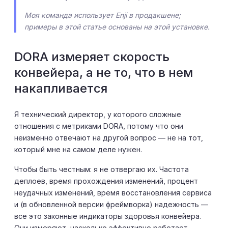
Моя команда использует Enji в продакшене;
примеры в этой статье основаны на этой установке.
DORA измеряет скорость
конвейера, а не то, что в нем
накапливается
Я технический директор, у которого сложные
отношения с метриками DORA, потому что они
неизменно отвечают на другой вопрос — не на тот,
который мне на самом деле нужен.
Чтобы быть честным: я не отвергаю их. Частота
деплоев, время прохождения изменений, процент
неудачных изменений, время восстановления сервиса
и (в обновленной версии фреймворка) надежность —
все это законные индикаторы здоровья конвейера.
Они измеряют, насколько эффективно работает