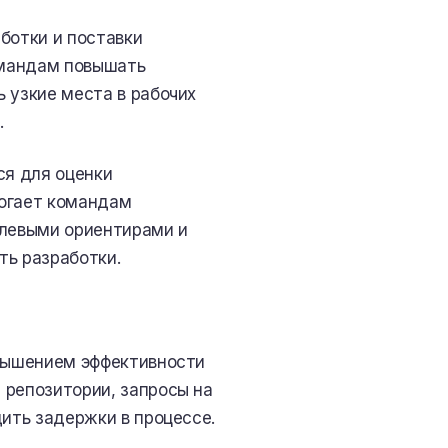
ботки и поставки
омандам повышать
 узкие места в рабочих
.
ся для оценки
могает командам
слевыми ориентирами и
ть разработки.
овышением эффективности
 репозитории, запросы на
дить задержки в процессе.