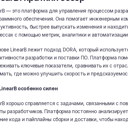
arB — это платформа для управления процессом разра
раммного обеспечения. Она помогает инженерным к
уктивность, быстрее выпускать изменения и находить
ессах с помощью метрик, аналитики и автоматизации
нове LinearB лежит подход DORA, который использует
ктивности разработки и поставки ПО. Платформа по
еживать ключевые показатели, сравнивать их с отра
мать, где можно улучшить скорость и предсказуемос
LinearB особенно силен
arB хорошо справляется с задачами, связанными с п
ты разработчиков. Платформа постоянно анализирует
ние кода и пайплайны сборки и доставки, чтобы нахо