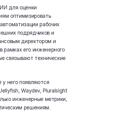
 ИИ для оценки
ниям оптимизировать
 автоматизации рабочих
нешних подрядчиков и
нансовым директором и
в рамках его инженерного
рые связывают технические
е у него появляются
llyfish, Waydev, Pluralsight
только инженерные метрики,
егическим решениям.