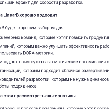
ольший эффект для скорости разработки.
а LinearB хорошо подходит
arB будет хорошим выбором для:
женерных команд, которые хотят повысить продуктив
мпаний, которым важно улучшить эффективность рабо
пользовать DORA-метрики.
манд, которым нужны автоматические напоминания о 
ганизаций, которым подходит облачное развертывани
ководителей разработки, которым не нужна финансов
боты подрядчиков.
а стоит рассмотреть альтернативы
arB хорошо подходит компаниям, которые хотят соср