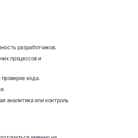
ность разработчиков.
чих процессов и
проверке кода.
е.
ая аналитика или контроль
едоточиться именно на