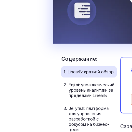
Содержание:
1.
LinearB: краткий обзор
2.
Enji.ai: управленческий
уровень аналитики за
пределами LinearB
3.
Jellyfish: платформа
для управления
разработкой с
фокусом на бизнес-
Сара
цели