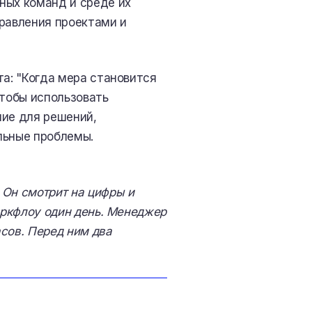
ных команд и среде их
правления проектами и
та: "Когда мера становится
чтобы использовать
ние для решений,
льные проблемы.
 Он смотрит на цифры и
оркфлоу один день. Менеджер
асов. Перед ним два