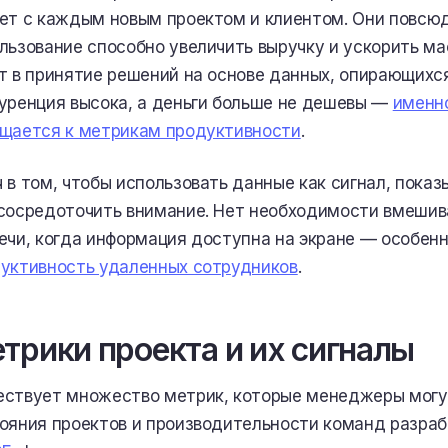
ет с каждым новым проектом и клиентом. Они повсюд
льзование способно увеличить выручку и ускорить ма
т в принятие решений на основе данных, опирающихся
уренция высока, а деньги больше не дешевы —
именн
щается к метрикам продуктивности
.
 в том, чтобы использовать данные как сигнал, пока
сосредоточить внимание. Нет необходимости вмешива
ечи, когда информация доступна на экране — особен
уктивность удаленных сотрудников
.
трики проекта и их сигналы
ствует множество метрик, которые менеджеры могут
ояния проектов и производительности команд разра