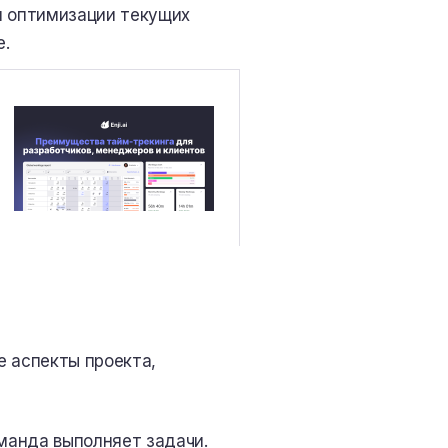
я оптимизации текущих
е.
е аспекты проекта,
манда выполняет задачи.