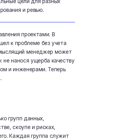
льные цели для разных
рования и ревью.
авления проектами. В
шел к проблеме без учета
и мыслящий менеджер может
: не нанося ущерба качеству
м и инженерами. Теперь
.
ко групп данных,
ве, скоупе и рисках,
его. Каждая группа служит