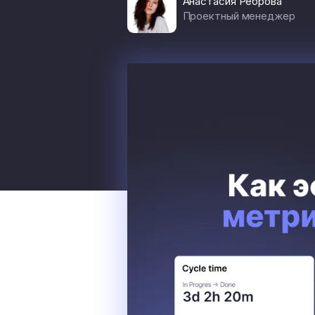
Анастасия Реброва
Проектный менеджер