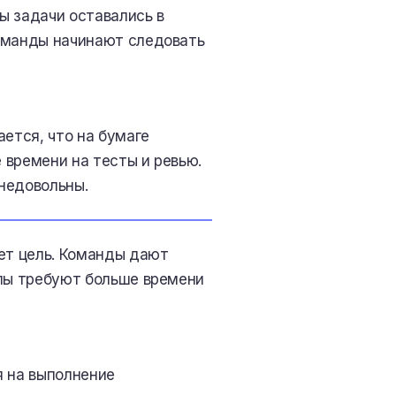
ы задачи оставались в
команды начинают следовать
ается, что на бумаге
 времени на тесты и ревью.
недовольны.
ет цель. Команды дают
апы требуют больше времени
 на выполнение