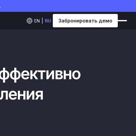
.
Забронировать демо
EN
RU
эффективно
вления