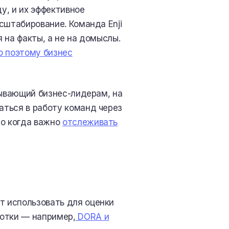
у, и их эффективное
сштабирование. Команда Enji
 на факты, а не на домыслы.
о поэтому бизнес
зывающий бизнес-лидерам, на
ться в работу команд через
но когда важно
отслеживать
 использовать для оценки
ботки — например,
DORA и