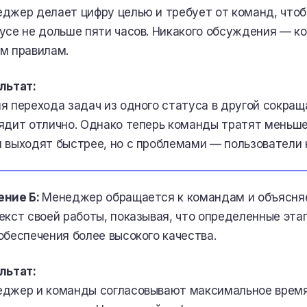
джер делает цифру целью и требует от команд, чтоб
усе не дольше пяти часов. Никакого обсуждения — 
м правилам.
льтат:
я перехода задач из одного статуса в другой сокращ
ядит отлично. Однако теперь команды тратят меньше
 выходят быстрее, но с проблемами — пользователи 
ение Б:
Менеджер обращается к командам и объясня
екст своей работы, показывая, что определенные эт
обеспечения более высокого качества.
льтат:
джер и команды согласовывают максимальное время