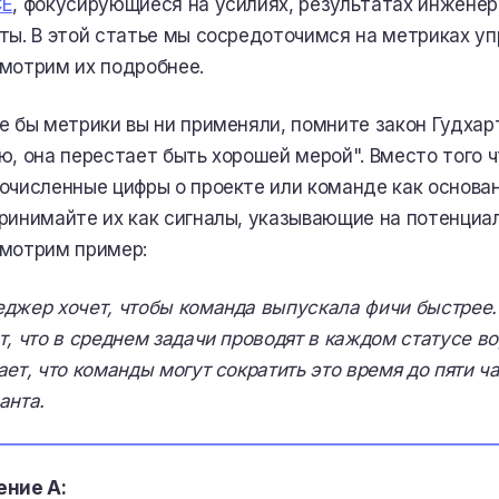
CE
, фокусирующиеся на усилиях, результатах инженер
ты. В этой статье мы сосредоточимся на метриках у
мотрим их подробнее.
е бы метрики вы ни применяли, помните закон Гудхар
ю, она перестает быть хорошей мерой". Вместо того 
очисленные цифры о проекте или команде как основа
ринимайте их как сигналы, указывающие на потенциа
мотрим пример:
джер хочет, чтобы команда выпускала фичи быстрее.
т, что в среднем задачи проводят в каждом статусе в
ает, что команды могут сократить это время до пяти ч
анта.
ние А: