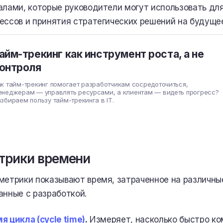
алами, которые руководители могут использовать дл
ессов и принятия стратегических решений на будуще
айм-трекинг как инструмент роста, а не
онтроля
к тайм-трекинг помогает разработчикам сосредоточиться,
енеджерам — управлять ресурсами, а клиентам — видеть прогресс?
збираем пользу тайм-трекинга в IT.
трики времени
метрики показывают время, затраченное на различны
анные с разработкой.
я цикла (cycle time)
.
Измеряет, насколько быстро ко