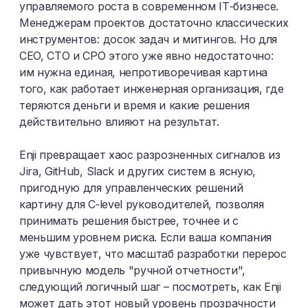
управляемого роста в современном IT‑бизнесе.
Менеджерам проектов достаточно классических
инструментов: досок задач и митингов. Но для
CEO, CTO и CPO этого уже явно недостаточно:
им нужна единая, непротиворечивая картина
того, как работает инженерная организация, где
теряются деньги и время и какие решения
действительно влияют на результат.​
Enji превращает хаос разрозненных сигналов из
Jira, GitHub, Slack и других систем в ясную,
пригодную для управленческих решений
картину для C‑level руководителей, позволяя
принимать решения быстрее, точнее и с
меньшим уровнем риска. Если ваша компания
уже чувствует, что масштаб разработки перерос
привычную модель "ручной отчетности",
следующий логичный шаг – посмотреть, как Enji
может дать этот новый уровень прозрачности