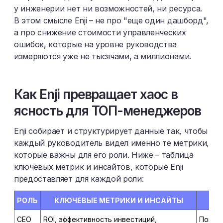
у инженерии нет ни возможностей, ни ресурса.
В этом смысле Enji – не про "еще один дашборд",
а про снижение стоимости управленческих
ошибок, которые на уровне руководства
измеряются уже не тысячами, а миллионами.​
Как Enji превращает хаос в
ясность для ТОП-менеджеров
Enji собирает и структурирует данные так, чтобы
каждый руководитель видел именно те метрики,
которые важны для его роли. Ниже – таблица
ключевых метрик и инсайтов, которые Enji
предоставляет для каждой роли:
РОЛЬ
КЛЮЧЕВЫЕ МЕТРИКИ И ИНСАЙТЫ
CEO
ROI, эффективность инвестиций,
Понима