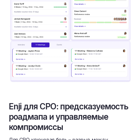
Enji для CPO: предсказуемость
роадмапа и управляемые
компромиссы
Для CPO ключевая боль – разрыв между