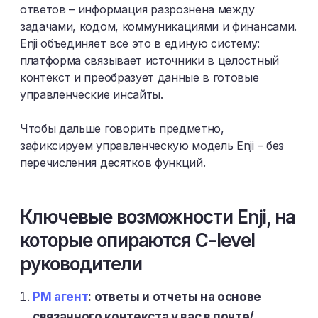
ответов – информация разрознена между
задачами, кодом, коммуникациями и финансами.
Enji объединяет все это в единую систему:
платформа связывает источники в целостный
контекст и преобразует данные в готовые
управленческие инсайты.
Чтобы дальше говорить предметно,
зафиксируем управленческую модель Enji – без
перечисления десятков функций.
Ключевые возможности Enji, на
которые опираются C-level
руководители
PM агент
: ответы и отчеты на основе
связанного контекста у вас в почте/