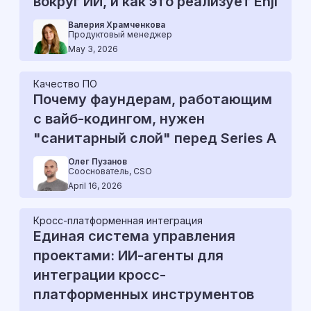
вокруг ИИ, и как это реализует Enji
Валерия Храмченкова
Продуктовый менеджер
May 3, 2026
Качество ПО
Почему фаундерам, работающим
с вайб-кодингом, нужен
"санитарный слой" перед Series A
Олег Пузанов
Сооснователь, CSO
April 16, 2026
Кросс-платформенная интеграция
Единая система управления
проектами: ИИ-агенты для
интеграции кросс-
платформенных инструментов