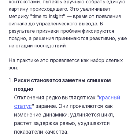
контекстами, пытаясь вручную собрать единую
картину происходящего. Это увеличивает
метрику "time to insight" — время от появления
сигнала до управленческого вывода. В
результате признаки проблем фиксируются
поздно, а решения принимаются реактивно, уже
на стадии последствий.
На практике это проявляется как набор слепых
зон:
Риски становятся заметны слишком
поздно
Отклонения редко выглядят как "
красный
статус
" заранее. Они проявляются как
изменение динамики: удлиняется цикл,
растет задержка ревью, ухудшаются
показатели качества.