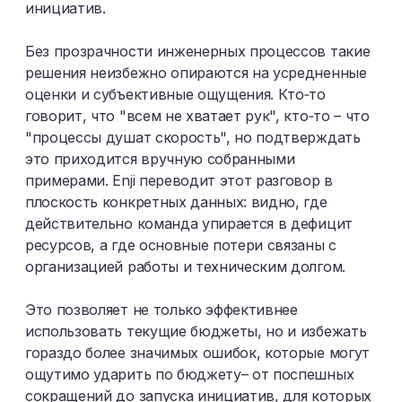
инициатив.​
Без прозрачности инженерных процессов такие
решения неизбежно опираются на усредненные
оценки и субъективные ощущения. Кто‑то
говорит, что "всем не хватает рук", кто‑то – что
"процессы душат скорость", но подтверждать
это приходится вручную собранными
примерами. Enji переводит этот разговор в
плоскость конкретных данных: видно, где
действительно команда упирается в дефицит
ресурсов, а где основные потери связаны с
организацией работы и техническим долгом.​
Это позволяет не только эффективнее
использовать текущие бюджеты, но и избежать
гораздо более значимых ошибок, которые могут
ощутимо ударить по бюджету– от поспешных
сокращений до запуска инициатив, для которых