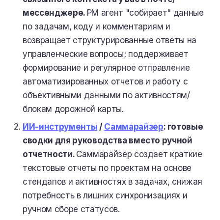
мессенджере.
PM агент "собирает" данные
по задачам, коду и комментариям и
возвращает структурированные ответы на
управленческие вопросы; поддерживает
формирование и регулярное отправление
автоматизированных отчетов и работу с
объективными данными по активностям/
блокам дорожной карты.
ИИ-инструменты
/
Саммарайзер
: готовые
сводки для руководства вместо ручной
отчетности.
Саммарайзер создает краткие
текстовые отчеты по проектам на основе
стендапов и активностях в задачах, снижая
потребность в лишних синхронизациях и
ручном сборе статусов.