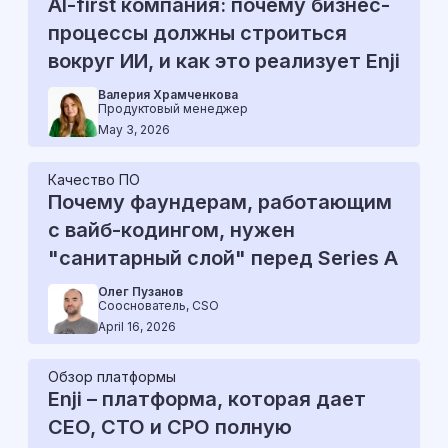
AI-first компания: почему бизнес-
процессы должны строиться
вокруг ИИ, и как это реализует Enji
Валерия Храмченкова
Продуктовый менеджер
May 3, 2026
Качество ПО
Почему фаундерам, работающим
с вайб-кодингом, нужен
"санитарный слой" перед Series A
Олег Пузанов
Сооснователь, CSO
April 16, 2026
Обзор платформы
Enji – платформа, которая дает
CEO, CTO и CPO полную