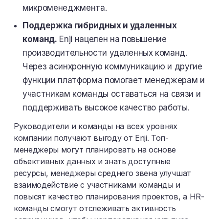
микроменеджмента.
Поддержка гибридных и удаленных
команд.
Enji нацелен на повышение
производительности удаленных команд.
Через асинхронную коммуникацию и другие
функции платформа помогает менеджерам и
участникам команды оставаться на связи и
поддерживать высокое качество работы.
Руководители и команды на всех уровнях
компании получают выгоду от Enji. Топ-
менеджеры могут планировать на основе
объективных данных и знать доступные
ресурсы, менеджеры среднего звена улучшат
взаимодействие с участниками команды и
повысят качество планирования проектов, а HR-
команды смогут отслеживать активность