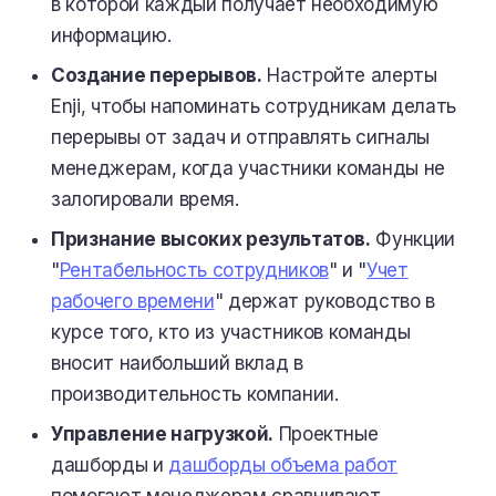
в которой каждый получает необходимую
информацию.
Создание перерывов.
Настройте алерты
Enji, чтобы напоминать сотрудникам делать
перерывы от задач и отправлять сигналы
менеджерам, когда участники команды не
залогировали время.
Признание высоких результатов.
Функции
"
Рентабельность сотрудников
" и "
Учет
рабочего времени
" держат руководство в
курсе того, кто из участников команды
вносит наибольший вклад в
производительность компании.
Управление нагрузкой.
Проектные
дашборды и
дашборды объема работ
помогают менеджерам сравнивают