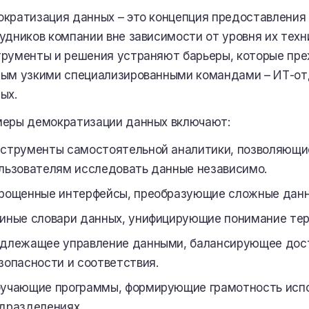
кратизация данных – это концепция предоставления 
удников компании вне зависимости от уровня их техн
рументы и решения устраняют барьеры, которые пре
ым узкими специализированными командами – ИТ-от
ых.
еры демократизации данных включают:
струменты самостоятельной аналитики, позволяющи
льзователям исследовать данные независимо.
рощенные интерфейсы, преобразующие сложные данн
иные словари данных, унифицирующие понимание тер
длежащее управление данными, балансирующее дост
зопасности и соответствия.
учающие программы, формирующие грамотность испо
дразделениях.