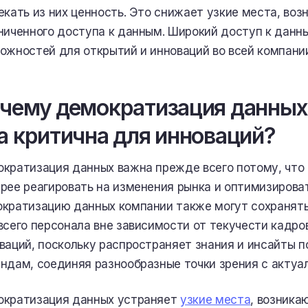
екать из них ценность. Это снижает узкие места, воз
ниченного доступа к данным. Широкий доступ к данн
ожностей для открытий и инноваций во всей компани
чему демократизация данных
а критична для инноваций?
кратизация данных важна прежде всего потому, что
рее реагировать на изменения рынка и оптимизирова
кратизацию данных компании также могут сохранять
всего персонала вне зависимости от текучести кадро
ваций, поскольку распространяет знания и инсайты 
ндам, соединяя разнообразные точки зрения с актуа
кратизация данных устраняет
узкие места
, возника