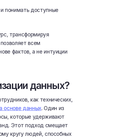
 и понимать доступные
урс, трансформируя
 позволяет всем
ове фактов, а не интуиции
изации данных?
трудников, как технических,
а основе данных
. Один из
осы, которые удерживают
анд. Этот подход смещает
ому кругу людей, способных