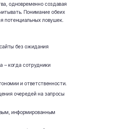
ва, одновременно создавая
читывать. Понимание обеих
ая потенциальных ловушек.
нсайты без ожидания
а – когда сотрудники
ономии и ответственности.
щения очередей на запросы
ивым, информированным