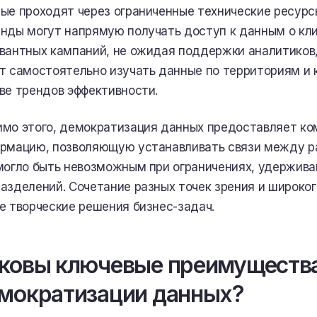
ые проходят через ограниченные технические ресурс
нды могут напрямую получать доступ к данным о кли
вантных кампаний, не ожидая поддержки аналитиков,
т самостоятельно изучать данные по территориям и 
ве трендов эффективности.
мо этого, демократизация данных предоставляет к
рмацию, позволяющую устанавливать связи между р
могло быть невозможным при ограничениях, удержив
азделений. Сочетание разных точек зрения и широко
е творческие решения бизнес-задач.
ковы ключевые преимущества
мократизации данных?