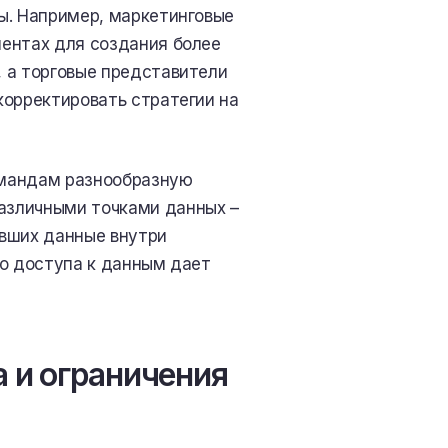
ы. Например, маркетинговые
ентах для создания более
 а торговые представители
корректировать стратегии на
омандам разнообразную
азличными точками данных –
авших данные внутри
го доступа к данным дает
 и ограничения