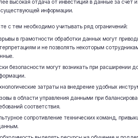
лее высокая отдача от инвестиций в данные за счет 
 существующей информации.
те с тем необходимо учитывать ряд ограничений:
зрывы в грамотности обработки данных могут привод
терпретациям и не позволять некоторым сотрудника
нные.
ски безопасности могут возникать при расширении д
формации.
хнологические затраты на внедрение удобных инстру
зовы в области управления данными при балансирова
ебований соответствия.
льтурное сопротивление технических команд, привык
данным.
обходимость выделять ресурсы на обучение и подде