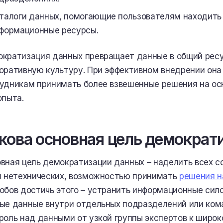
талоги данных, помогающие пользователям находить
формационные ресурсы.
кратизация данных превращает данные в общий рес
оративную культуру. При эффективном внедрении она
удникам принимать более взвешенные решения на осн
опыта.
кова основная цель демократ
вная цель демократизации данных – наделить всех со
и нетехнических, возможностью принимать
решения н
обов достичь этого – устранить информационные сил
ые данные внутри отдельных подразделений или ком
роль над данными от узкой группы экспертов к широк