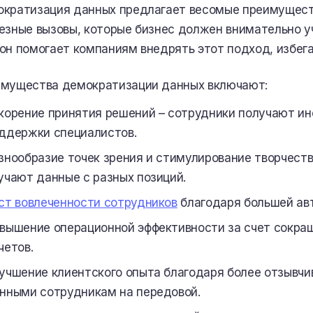
кратизация данных предлагает весомые преимущест
езные вызовы, которые бизнес должен внимательно у
он помогает компаниям внедрять этот подход, избег
мущества демократизации данных включают:
корение принятия решений – сотрудники получают и
ддержки специалистов.
знообразие точек зрения и стимулирование творчеств
учают данные с разных позиций.
ст вовлеченности сотрудников
благодаря большей авт
вышение операционной эффективности за счет сокра
четов.
учшение клиентского опыта благодаря более отзывч
нными сотрудникам на передовой.