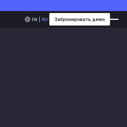
.
Забронировать демо
EN
RU