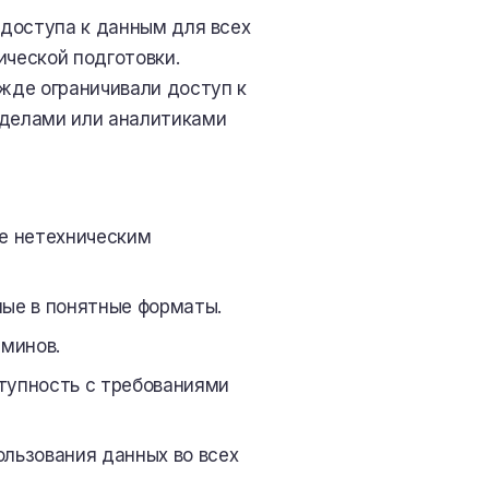
доступа к данным для всех
ической подготовки.
жде ограничивали доступ к
делами или аналитиками
е нетехническим
ые в понятные форматы.
минов.
упность с требованиями
льзования данных во всех