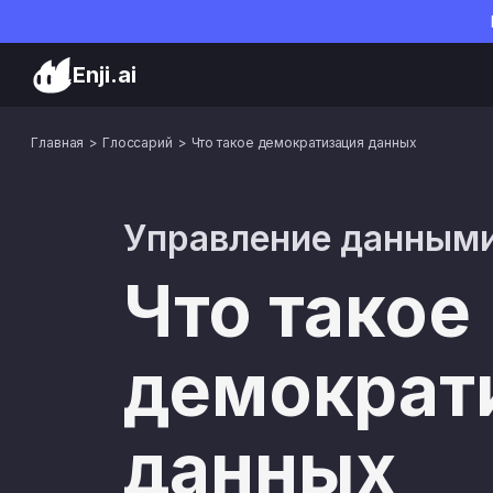
Enji.ai
Главная
Глоссарий
Что такое демократизация данных
Управление данным
Что такое
демократ
данных