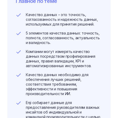
Главное по теме
Качество данных – это точность,
согласованность и надежность данных,
используемых для принятия решений.
5 элементов качества данных: точность,
полнота, согласованность, актуальность
и валидность.
Компании могут измерять качество
данных посредством профилирования
данных, правил валидации, KPI и
автоматизированных инструментов.
Качество данных необходимо для
обеспечения лучших решений,
соответствия требованиям,
эффективности и повышения
производительности ИИ.
Enji собирает данные для
предоставления руководителям важных
инсайтов об индивидуальной и
командной производительности с целью