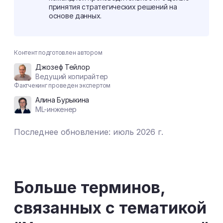
принятия стратегических решений на
основе данных.
Контент подготовлен автором
Джозеф Тейлор
Ведущий копирайтер
Фактчекинг проведен экспертом
Алина Бурыкина
ML-инженер
Последнее обновление: июль 2026 г.
Больше терминов,
связанных с тематикой