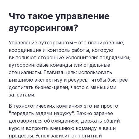
Ш
Щ
Э
Ю
Я
Что такое управление
аутсорсингом?
Управление аутсорсингом – это планирование,
координация и контроль работы, которую
выполняют сторонние исполнители: подрядчики,
аутсорсинговые команды или отдельные
специалисты. Главная цель: использовать
внешнюю экспертизу и ресурсы, чтобы быстрее
достигать бизнес-целей, часто с меньшими
затратами.
В технологических компаниях это не просто
"передать задачи наружу". Важно заранее
договориться об ожиданиях, держать общий
курс и встроить внешнюю команду в ваши
процессы. Успех зависит от понятной