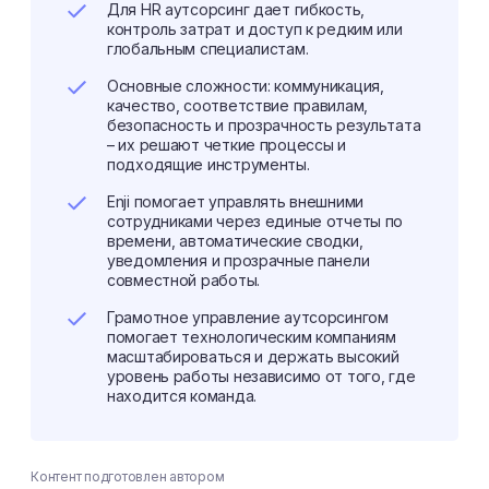
Для HR аутсорсинг дает гибкость,
контроль затрат и доступ к редким или
глобальным специалистам.
Основные сложности: коммуникация,
качество, соответствие правилам,
безопасность и прозрачность результата
– их решают четкие процессы и
подходящие инструменты.
Enji помогает управлять внешними
сотрудниками через единые отчеты по
времени, автоматические сводки,
уведомления и прозрачные панели
совместной работы.
Грамотное управление аутсорсингом
помогает технологическим компаниям
масштабироваться и держать высокий
уровень работы независимо от того, где
находится команда.
Контент подготовлен автором