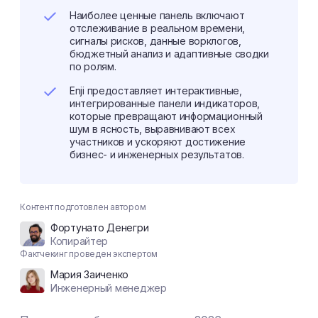
Наиболее ценные панель включают
отслеживание в реальном времени,
сигналы рисков, данные ворклогов,
бюджетный анализ и адаптивные сводки
по ролям.
Enji предоставляет интерактивные,
интегрированные панели индикаторов,
которые превращают информационный
шум в ясность, выравнивают всех
участников и ускоряют достижение
бизнес- и инженерных результатов.
Контент подготовлен автором
Фортунато Денегри
Копирайтер
Фактчекинг проведен экспертом
Мария Заиченко
Инженерный менеджер