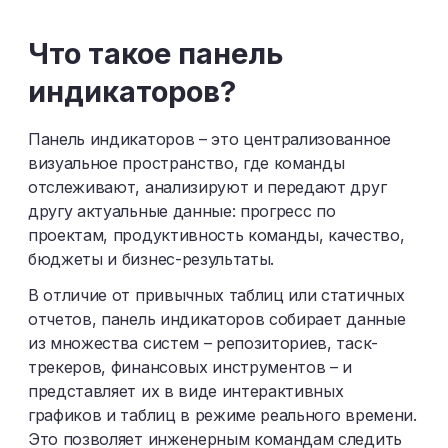
Ш
Щ
Э
Ю
Я
Что такое панель
индикаторов?
Панель индикаторов – это централизованное
визуальное пространство, где команды
отслеживают, анализируют и передают друг
другу актуальные данные: прогресс по
проектам, продуктивность команды, качество,
бюджеты и бизнес-результаты.
В отличие от привычных таблиц или статичных
отчетов, панель индикаторов собирает данные
из множества систем – репозиториев, таск-
трекеров, финансовых инструментов – и
представляет их в виде интерактивных
графиков и таблиц в режиме реального времени.
Это позволяет инженерным командам следить