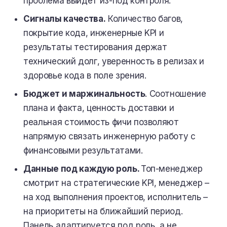
проблема выйдет из-под контроля.
Сигналы качества.
Количество багов,
покрытие кода, инженерные KPI и
результаты тестирования держат
технический долг, уверенность в релизах и
здоровье кода в поле зрения.
Бюджет и маржинальность
. Соотношение
плана и факта, ценность доставки и
реальная стоимость фичи позволяют
напрямую связать инженерную работу с
финансовыми результатами.
Данные под каждую роль.
Топ-менеджер
смотрит на стратегические KPI, менеджер –
на ход выполнения проектов, исполнитель –
на приоритеты на ближайший период.
Панель адаптируется под роль, а не