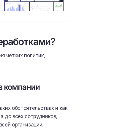
реработками?
я четких политик,
в компании
аких обстоятельствах и как
а до всех сотрудников,
всей организации.