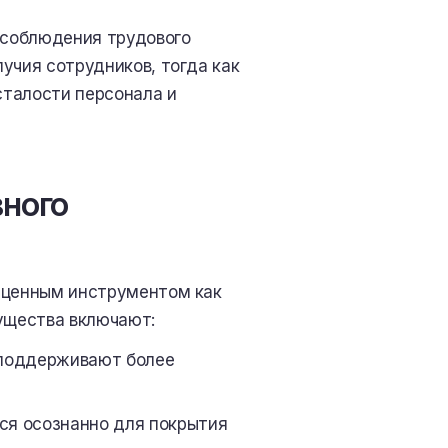
 соблюдения трудового
учия сотрудников, тогда как
сталости персонала и
ного
ь ценным инструментом как
мущества включают:
поддерживают более
ся осознанно для покрытия