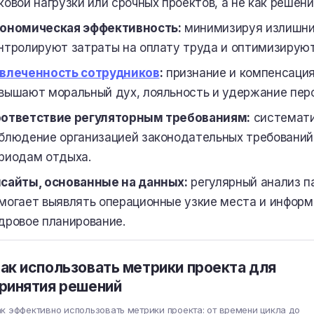
ковой нагрузки или срочных проектов, а не как решен
ономическая эффективность:
минимизируя излишни
нтролируют затраты на оплату труда и оптимизируют
влеченность сотрудников
:
признание и компенсаци
вышают моральный дух, лояльность и удержание пер
ответствие регуляторным требованиям:
системати
блюдение организацией законодательных требований 
риодам отдыха.
сайты, основанные на данных:
регулярный анализ п
могает выявлять операционные узкие места и информ
дровое планирование.
ак использовать метрики проекта для
ринятия решений
к эффективно использовать метрики проекта: от времени цикла до