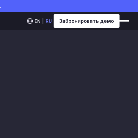
.
Забронировать демо
EN
RU