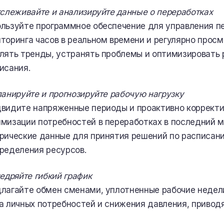
тслеживайте и анализируйте данные о переработках
льзуйте программное обеспечение для управления п
торинга часов в реальном времени и регулярно просм
лять тренды, устранять проблемы и оптимизировать
исания.
ланируйте и прогнозируйте рабочую нагрузку
видите напряженные периоды и проактивно коррект
мизации потребностей в переработках в последний м
рические данные для принятия решений по расписан
ределения ресурсов.
недряйте гибкий график
лагайте обмен сменами, уплотненные рабочие недели
а личных потребностей и снижения давления, привод