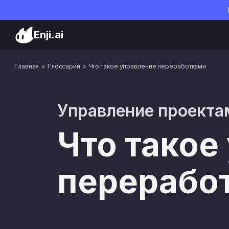
Enji.ai
Главная
Глоссарий
Что такое управление переработками
Управление проекта
Что такое
перерабо