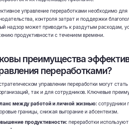
ктивное управление переработками необходимо для
нодательства, контроля затрат и поддержки благопол
ый надзор может приводить к раздутым расходам, у
ению продуктивности с течением времени.
ковы преимущества эффектив
равления переработками?
стратегическом управлении переработки могут стат
организаций, так и для сотрудников. Ключевые преи
ланс между работой и личной жизнью:
сотрудники 
оровые границы, снижая выгорание и абсентеизм.
вышение продуктивности:
переработки используют