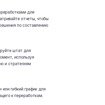
ереработками для
атривайте отчеты, чтобы
 решения по составлению
ируйте штат для
омент, используя
ию и стратегиям
 или гибкий график для
ящего к переработкам.