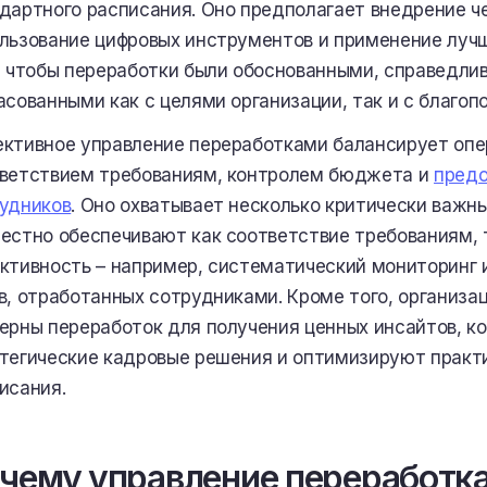
дартного расписания. Оно предполагает внедрение че
льзование цифровых инструментов и применение лучш
, чтобы переработки были обоснованными, справедл
асованными как с целями организации, так и с благоп
ктивное управление переработками балансирует опе
ветствием требованиям, контролем бюджета и
предо
удников
. Оно охватывает несколько критически важн
естно обеспечивают как соответствие требованиям, 
ктивность – например, систематический мониторинг 
в, отработанных сотрудниками. Кроме того, организа
ерны переработок для получения ценных инсайтов, 
тегические кадровые решения и оптимизируют практ
исания.
чему управление переработк