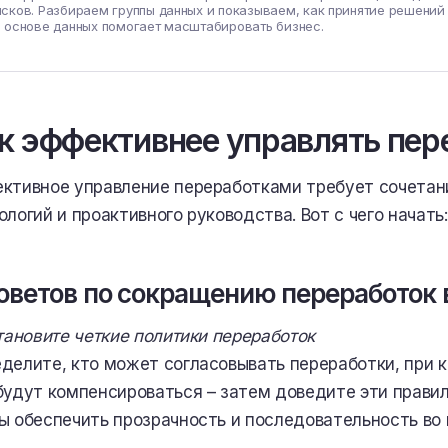
сков. Разбираем группы данных и показываем, как принятие решений
а основе данных помогает масштабировать бизнес.
к эффективнее управлять пе
ктивное управление переработками требует сочетани
ологий и проактивного руководства. Вот с чего начать:
советов по сокращению переработок 
становите четкие политики переработок
делите, кто может согласовывать переработки, при к
будут компенсироваться – затем доведите эти правил
ы обеспечить прозрачность и последовательность во 