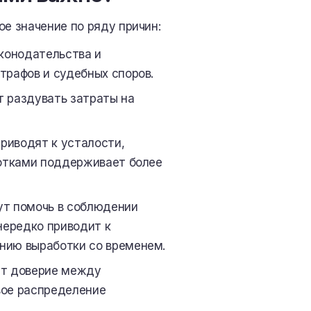
е значение по ряду причин:
конодательства и
трафов и судебных споров.
 раздувать затраты на
риводят к усталости,
ботками поддерживает более
ут помочь в соблюдении
нередко приводит к
нию выработки со временем.
ют доверие между
вое распределение