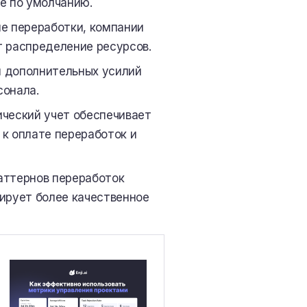
ие по умолчанию.
е переработки, компании
 распределение ресурсов.
я дополнительных усилий
сонала.
ческий учет обеспечивает
к оплате переработок и
аттернов переработок
ирует более качественное